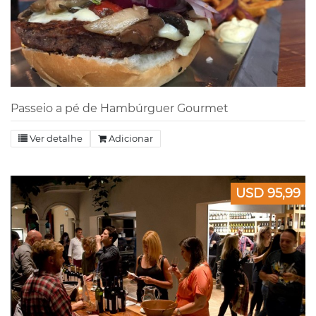
Passeio a pé de Hambúrguer Gourmet
Ver detalhe
Adicionar
USD 95,99