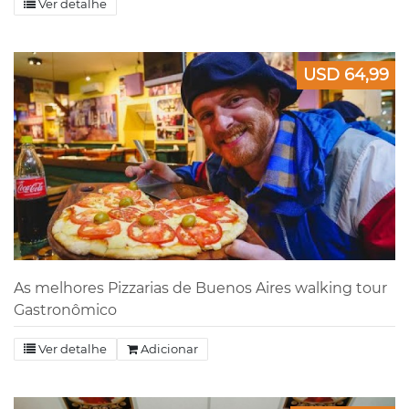
Ver detalhe
USD 64,99
As melhores Pizzarias de Buenos Aires walking tour
Gastronômico
Ver detalhe
Adicionar