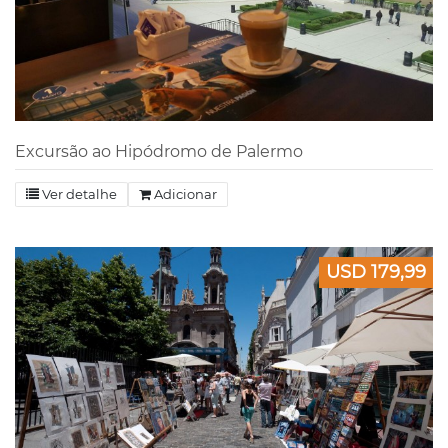
Excursão ao Hipódromo de Palermo
Ver detalhe
Adicionar
USD 179,99