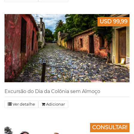
USD 99,99
Excursão do Dia da Colônia sem Almoço
Ver detalhe
Adicionar
CONSULTAR!