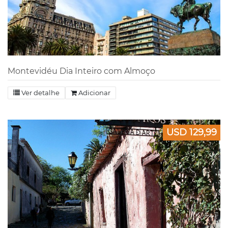
Montevidéu Dia Inteiro com Almoço
Ver detalhe
Adicionar
USD 129,99