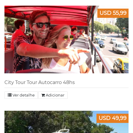
USD 55,99
City Tour Tour Autocarro 48hs
Ver detalhe
Adicionar
USD 49,99