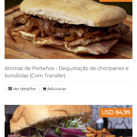
Aromas de Porteños - Degustação de choripanes e
bondiolas (Com Transfer)
Ver detalhe
Adicionar
USD 84,99