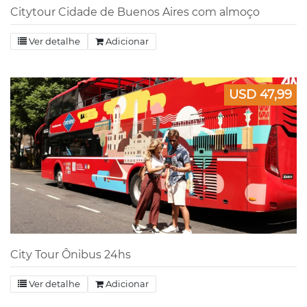
Citytour Cidade de Buenos Aires com almoço
Ver detalhe
Adicionar
USD 47,99
City Tour Ônibus 24hs
Ver detalhe
Adicionar