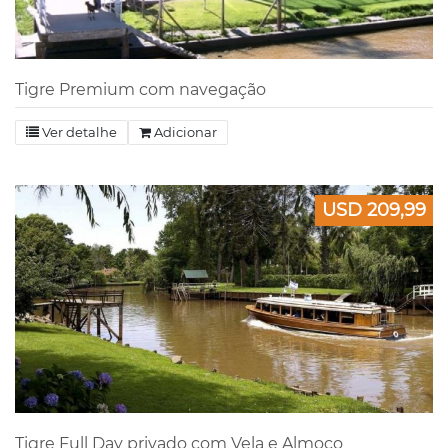
Tigre Premium com navegação
Ver detalhe
Adicionar
USD 209,99
Tigre Full Day privado com Vela e Almoço