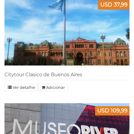
USD 37,99
Citytour Clasico de Buenos Aires
Ver detalhe
Adicionar
USD 109,99