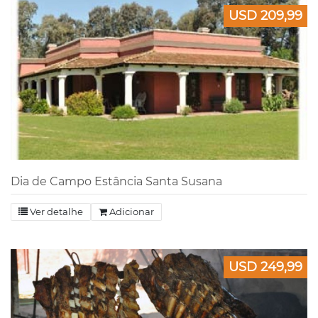
USD 209,99
Dia de Campo Estância Santa Susana
Ver detalhe
Adicionar
USD 249,99