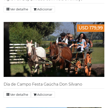
Ver detalhe
Adicionar
USD 179,99
Dia de Campo Festa Gaúcha Don Silvano
Ver detalhe
Adicionar