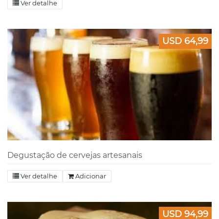
Ver detalhe
USD 64,99
Degustação de cervejas artesanais
Ver detalhe
Adicionar
USD 94,99