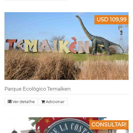
USD 109,99
Parque Ecológico Temaiken
Ver detalhe
Adicionar
CONSULTAR!