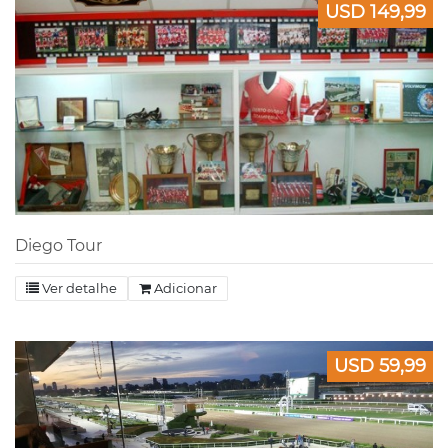
USD 149,99
Diego Tour
Ver detalhe
Adicionar
USD 59,99