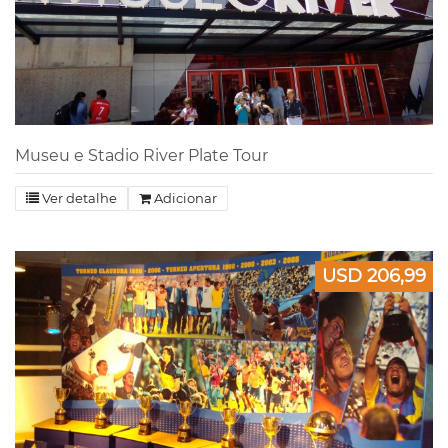
Museu e Stadio River Plate Tour
Ver detalhe
Adicionar
USD 206,99