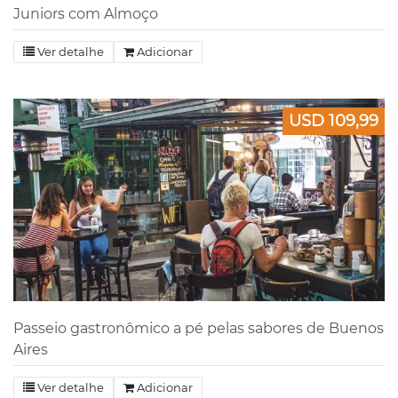
Juniors com Almoço
Ver detalhe
Adicionar
USD 109,99
Passeio gastronômico a pé pelas sabores de Buenos
Aires
Ver detalhe
Adicionar