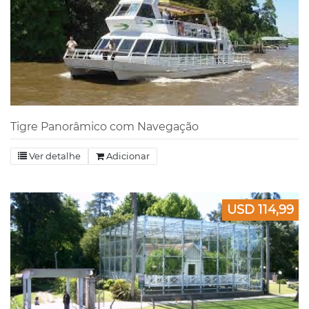
Tigre Panorâmico com Navegação
Ver detalhe
Adicionar
USD 114,99