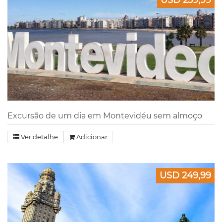
USD 239,99
Excursão de um dia em Montevidéu sem almoço
Ver detalhe
Adicionar
USD 249,99