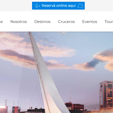
e
Nosotros
Destinos
Cruceros
Eventos
Tour