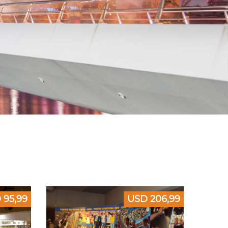
 95,99
USD 206,99