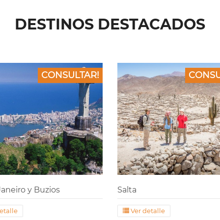
DESTINOS DESTACADOS
CONSULTAR!
CONSU
Janeiro y Buzios
Salta
etalle
Ver detalle