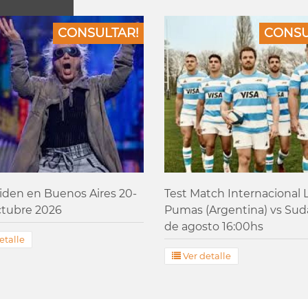
CONSULTAR!
CONSU
iden en Buenos Aires 20-
Test Match Internacional 
ctubre 2026
Pumas (Argentina) vs Suda
de agosto 16:00hs
etalle
Ver detalle